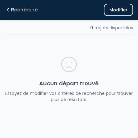
Recherche
Modifier
0
trajets disponibles
Aucun départ trouvé
Essayez de modifier vos critères de recherche pour trouver
plus de résultats.